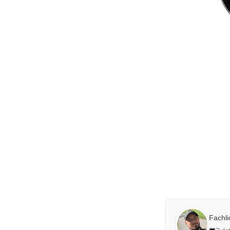
Fachl