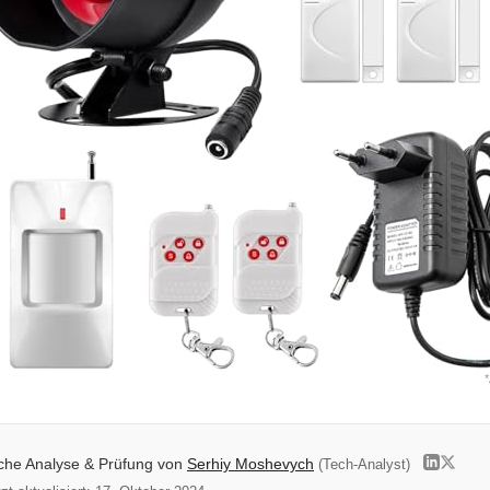
*
iche Analyse & Prüfung von
Serhiy Moshevych
(Tech-Analyst)