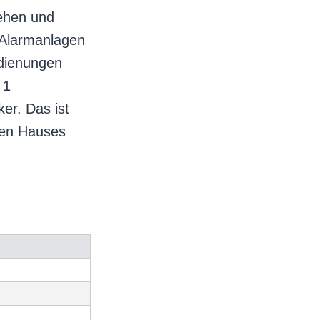
sehen und
 Alarmanlagen
edienungen
 1
er. Das ist
oßen Hauses