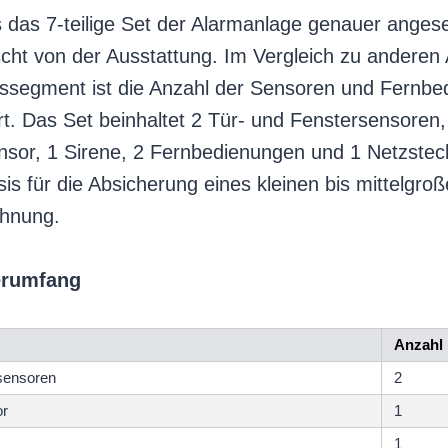
 das 7-teilige Set der Alarmanlage genauer ange
cht von der Ausstattung. Im Vergleich zu anderen
issegment ist die Anzahl der Sensoren und Fernb
. Das Set beinhaltet 2 Tür- und Fenstersensoren,
or, 1 Sirene, 2 Fernbedienungen und 1 Netzsteck
sis für die Absicherung eines kleinen bis mittelgr
ohnung.
ferumfang
Anzahl
sensoren
2
r
1
1