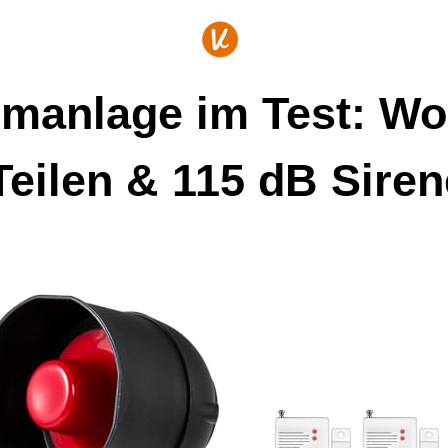
anlage im Test: W
Teilen & 115 dB Sire