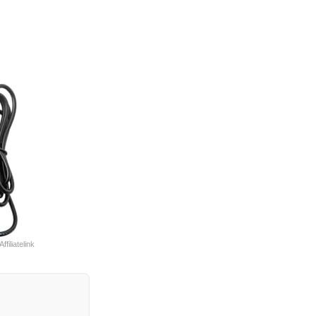
Affiliatelink