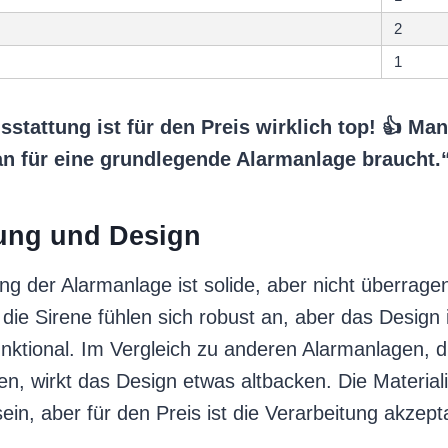
2
1
usstattung ist für den Preis wirklich top! 👍 M
an für eine grundlegende Alarmanlage braucht.
tung und Design
ng der Alarmanlage ist solide, aber nicht überrage
ie Sirene fühlen sich robust an, aber das Design 
unktional. Im Vergleich zu anderen Alarmanlagen, d
en, wirkt das Design etwas altbacken. Die Materia
ein, aber für den Preis ist die Verarbeitung akzept