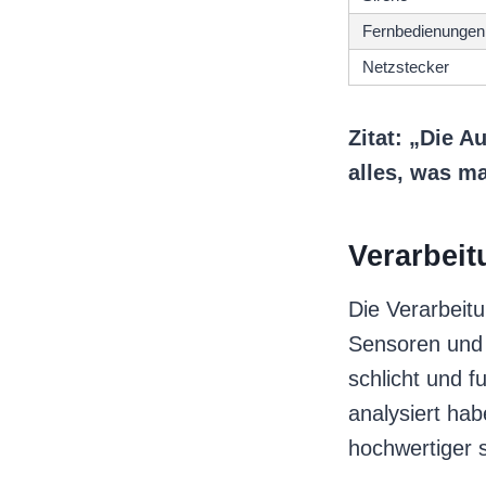
Fernbedienungen
Netzstecker
Zitat: „Die A
alles, was m
Verarbei
Die Verarbeitu
Sensoren und d
schlicht und f
analysiert hab
hochwertiger s