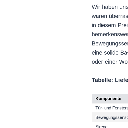
Wir haben uns
waren überras
in diesem Pre
bemerkenswert
Bewegungssens
eine solide Ba
oder einer W
Tabelle: Lie
Komponente
Tür- und Fenster
Bewegungssenso
Sirene