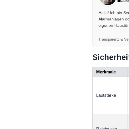
Zule
Hallo! Ich bin S
Alarmanlagen ode
eigenen Haustür 
Transparenz & Ver
Sicherhe
Merkmale
Lautstärke
Reichweite