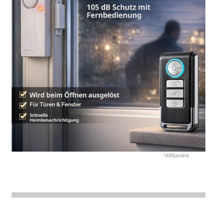
*Affiliatelink