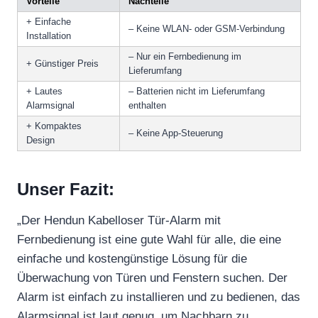
Vorteile
Nachteile
+ Einfache
– Keine WLAN- oder GSM-Verbindung
Installation
– Nur ein Fernbedienung im
+ Günstiger Preis
Lieferumfang
+ Lautes
– Batterien nicht im Lieferumfang
Alarmsignal
enthalten
+ Kompaktes
– Keine App-Steuerung
Design
Unser Fazit:
„Der Hendun Kabelloser Tür-Alarm mit
Fernbedienung ist eine gute Wahl für alle, die eine
einfache und kostengünstige Lösung für die
Überwachung von Türen und Fenstern suchen. Der
Alarm ist einfach zu installieren und zu bedienen, das
Alarmsignal ist laut genug, um Nachbarn zu