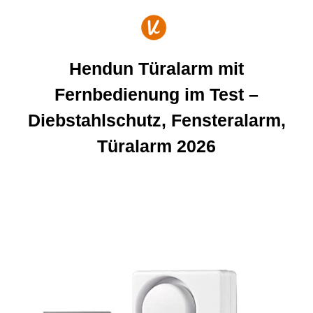
Zum
Inhalt
springen
Hendun Türalarm mit
Fernbedienung im Test –
Diebstahlschutz, Fensteralarm,
Türalarm 2026