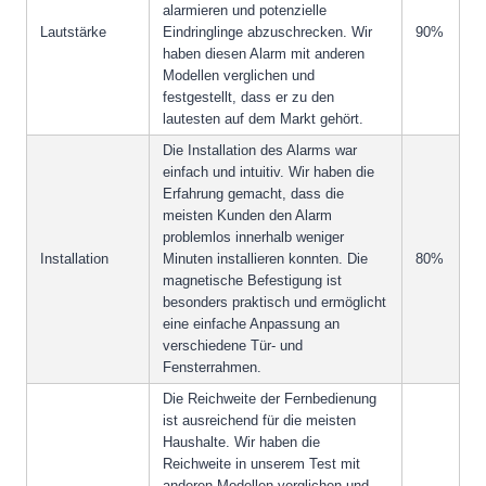
alarmieren und potenzielle
Lautstärke
Eindringlinge abzuschrecken. Wir
90%
haben diesen Alarm mit anderen
Modellen verglichen und
festgestellt, dass er zu den
lautesten auf dem Markt gehört.
Die Installation des Alarms war
einfach und intuitiv. Wir haben die
Erfahrung gemacht, dass die
meisten Kunden den Alarm
problemlos innerhalb weniger
Installation
Minuten installieren konnten. Die
80%
magnetische Befestigung ist
besonders praktisch und ermöglicht
eine einfache Anpassung an
verschiedene Tür- und
Fensterrahmen.
Die Reichweite der Fernbedienung
ist ausreichend für die meisten
Haushalte. Wir haben die
Reichweite in unserem Test mit
anderen Modellen verglichen und