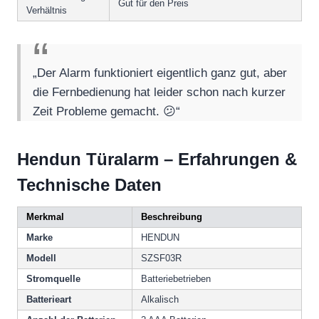
Gut für den Preis
Verhältnis
„Der Alarm funktioniert eigentlich ganz gut, aber
die Fernbedienung hat leider schon nach kurzer
Zeit Probleme gemacht. 😕“
Hendun Türalarm – Erfahrungen &
Technische Daten
Merkmal
Beschreibung
Marke
HENDUN
Modell
SZSF03R
Stromquelle
Batteriebetrieben
Batterieart
Alkalisch