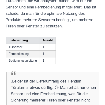
Türalarmen, die wir analysiert haben, wird nur ein
Sensor und eine Fernbedienung mitgeliefert. Das ist
schade, da man für die optimale Nutzung des
Produkts mehrere Sensoren benötigt, um mehrere
Türen oder Fenster zu schützen.
Lieferumfang
Anzahl
Türsensor
1
Fernbedienung
1
Bedienungsanleitung
1
„Leider ist der Lieferumfang des Hendun
Türalarms etwas dürftig. 😕 Man erhält nur einen
Sensor und eine Fernbedienung, was für die
Sicherung mehrerer Türen oder Fenster nicht