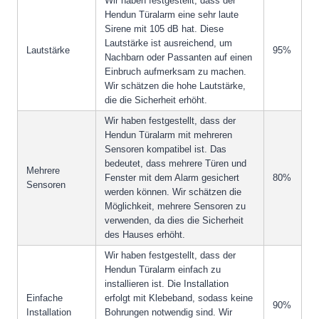
Wir haben festgestellt, dass der
Hendun Türalarm eine sehr laute
Sirene mit 105 dB hat. Diese
Lautstärke ist ausreichend, um
Lautstärke
95%
Nachbarn oder Passanten auf einen
Einbruch aufmerksam zu machen.
Wir schätzen die hohe Lautstärke,
die die Sicherheit erhöht.
Wir haben festgestellt, dass der
Hendun Türalarm mit mehreren
Sensoren kompatibel ist. Das
bedeutet, dass mehrere Türen und
Mehrere
Fenster mit dem Alarm gesichert
80%
Sensoren
werden können. Wir schätzen die
Möglichkeit, mehrere Sensoren zu
verwenden, da dies die Sicherheit
des Hauses erhöht.
Wir haben festgestellt, dass der
Hendun Türalarm einfach zu
installieren ist. Die Installation
Einfache
erfolgt mit Klebeband, sodass keine
90%
Installation
Bohrungen notwendig sind. Wir