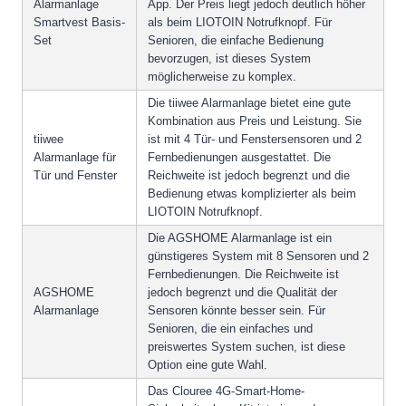
Alarmanlage
App. Der Preis liegt jedoch deutlich höher
Smartvest Basis-
als beim LIOTOIN Notrufknopf. Für
Set
Senioren, die einfache Bedienung
bevorzugen, ist dieses System
möglicherweise zu komplex.
Die tiiwee Alarmanlage bietet eine gute
Kombination aus Preis und Leistung. Sie
tiiwee
ist mit 4 Tür- und Fenstersensoren und 2
Alarmanlage für
Fernbedienungen ausgestattet. Die
Tür und Fenster
Reichweite ist jedoch begrenzt und die
Bedienung etwas komplizierter als beim
LIOTOIN Notrufknopf.
Die AGSHOME Alarmanlage ist ein
günstigeres System mit 8 Sensoren und 2
Fernbedienungen. Die Reichweite ist
AGSHOME
jedoch begrenzt und die Qualität der
Alarmanlage
Sensoren könnte besser sein. Für
Senioren, die ein einfaches und
preiswertes System suchen, ist diese
Option eine gute Wahl.
Das Clouree 4G-Smart-Home-