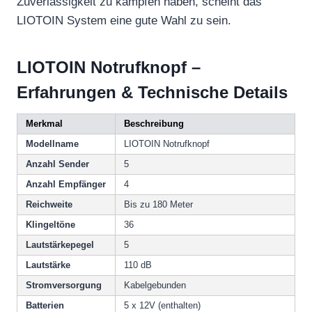
Zuverlässigkeit zu kämpfen haben, scheint das
LIOTOIN System eine gute Wahl zu sein.
LIOTOIN Notrufknopf –
Erfahrungen & Technische Details
Merkmal
Beschreibung
Modellname
LIOTOIN Notrufknopf
Anzahl Sender
5
Anzahl Empfänger
4
Reichweite
Bis zu 180 Meter
Klingeltöne
36
Lautstärkepegel
5
Lautstärke
110 dB
Stromversorgung
Kabelgebunden
Batterien
5 x 12V (enthalten)