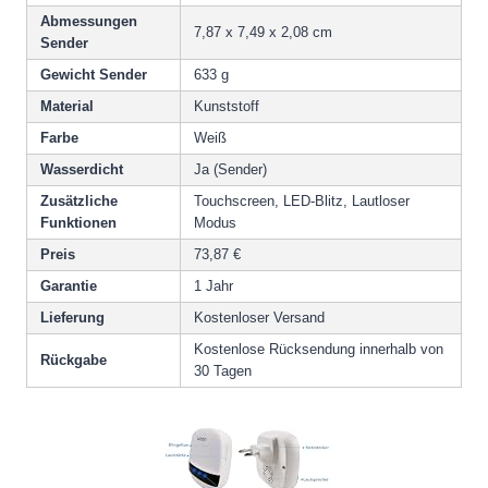
Abmessungen
7,87 x 7,49 x 2,08 cm
Sender
Gewicht Sender
633 g
Material
Kunststoff
Farbe
Weiß
Wasserdicht
Ja (Sender)
Zusätzliche
Touchscreen, LED-Blitz, Lautloser
Funktionen
Modus
Preis
73,87 €
Garantie
1 Jahr
Lieferung
Kostenloser Versand
Kostenlose Rücksendung innerhalb von
Rückgabe
30 Tagen