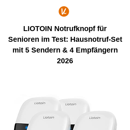
Zum
Inhalt
springen
LIOTOIN Notrufknopf für
Senioren im Test: Hausnotruf-Set
mit 5 Sendern & 4 Empfängern
2026