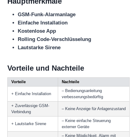
Hauptmerkmale
GSM-Funk-Alarmanlage
Einfache Installation
Kostenlose App
Rolling Code-Verschlüsselung
Lautstarke Sirene
Vorteile und Nachteile
Vorteile
Nachteile
– Bedienungsanleitung
+ Einfache Installation
verbesserungsbedürftig
+ Zuverlässige GSM-
– Keine Anzeige für Anlagenzustand
Verbindung
– Keine einfache Steuerung
+ Lautstarke Sirene
externer Geräte
– Keine Möglichkeit, Alarm mit