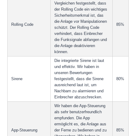
Vergleichen festgestellt, dass
der Rolling Code ein wichtiges
Sicherheitsmerkmal ist, das
die Anlage vor Manipulationen
Rolling Code
85%
schützt. Der Rolling Code
verhindert, dass Einbrecher
die Funksignale abfangen und
die Anlage deaktivieren
können.
Die integrierte Sirene ist laut
und effektiv. Wir haben in
unseren Bewertungen
Sirene
festgestellt, dass die Sirene
80%
ausreichend laut ist, um
Nachbarn zu alarmieren und
Einbrecher abzuschrecken.
Wir haben die App-Steuerung
als sehr benutzerfreundlich
empfunden. Die App
ermöglicht es, die Anlage aus
App-Steuerung
der Ferne zu bedienen und zu
85%