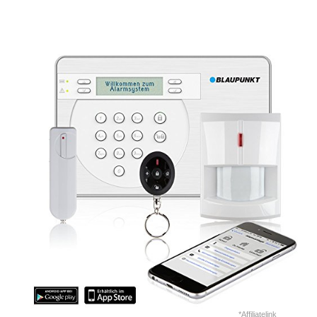
*Affiliatelink