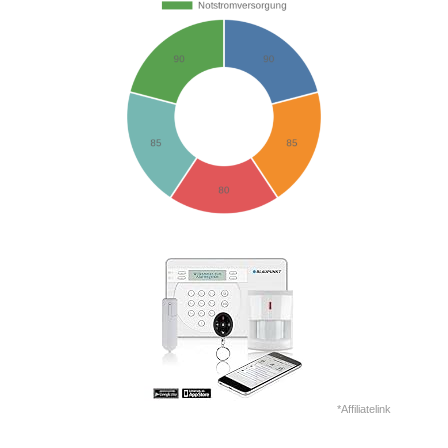
*Affiliatelink