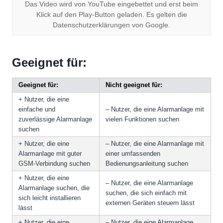
Das Video wird von YouTube eingebettet und erst beim
Klick auf den Play-Button geladen. Es gelten die
Datenschutzerklärungen von Google.
Geeignet für:
Geeignet für:
Nicht geeignet für:
+ Nutzer, die eine
einfache und
– Nutzer, die eine Alarmanlage mit
zuverlässige Alarmanlage
vielen Funktionen suchen
suchen
+ Nutzer, die eine
– Nutzer, die eine Alarmanlage mit
Alarmanlage mit guter
einer umfassenden
GSM-Verbindung suchen
Bedienungsanleitung suchen
+ Nutzer, die eine
– Nutzer, die eine Alarmanlage
Alarmanlage suchen, die
suchen, die sich einfach mit
sich leicht installieren
externen Geräten steuern lässt
lässt
+ Nutzer, die eine
– Nutzer, die eine Alarmanlage