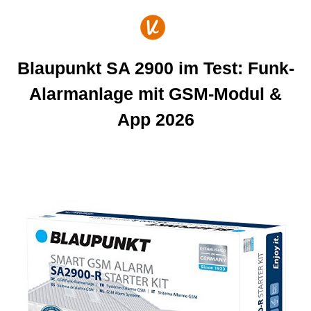
Zum
Inhalt
springen
Blaupunkt SA 2900 im Test: Funk-
Alarmanlage mit GSM-Modul &
App 2026